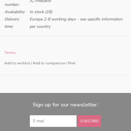
JCTMB08W
number:
Availability:
In stock
(16)
Delivery
Europa 2-8 working days - see specific information
time:
per country
Tambu
Add to wishlist
/
Add to comparison
/
Print
Sign up for our newsletter:
SUBSCRIBE