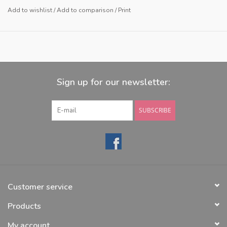
Add to wishlist
/
Add to comparison
/
Print
Sign up for our newsletter:
SUBSCRIBE
Customer service
Products
My account