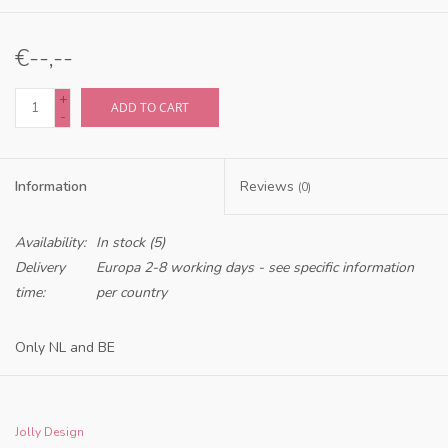
€--,--
+
ADD TO CART
-
Information
Reviews
(0)
Availability:
In stock
(5)
Delivery
Europa 2-8 working days - see specific information
time:
per country
Only NL and BE
Jolly Design