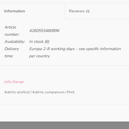
Information
Reviews
(0)
Article
4260553480896
number:
Availability:
In stock
(6)
Delivery
Europa 2-8 working days - see specific information
time:
per country
Only NL and BE
Jolly Design
Add to wishlist
/
Add to comparison
/
Print