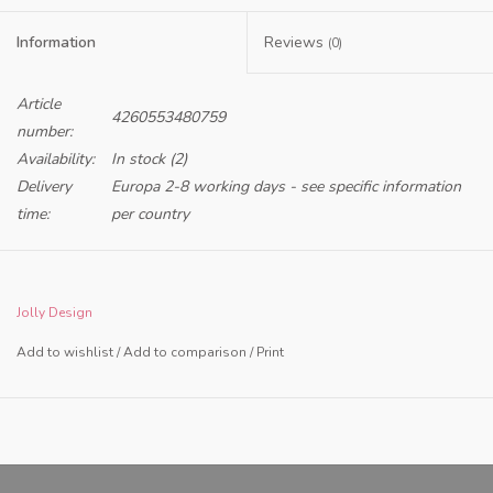
Information
Reviews
(0)
Article
4260553480759
number:
Availability:
In stock
(2)
Delivery
Europa 2-8 working days - see specific information
time:
per country
Only NL and BE
Jolly Design
Add to wishlist
/
Add to comparison
/
Print