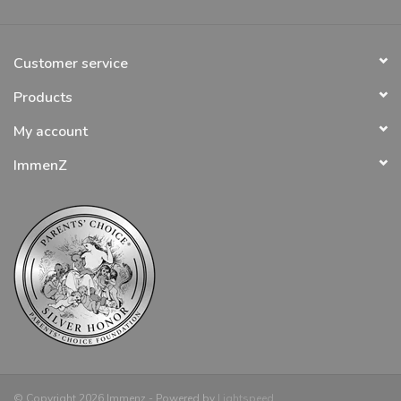
Customer service
Products
My account
ImmenZ
© Copyright 2026 Immenz - Powered by
Lightspeed