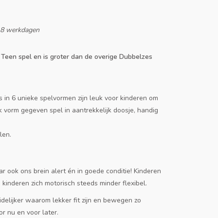
-8 werkdagen
t Teen spel en is groter dan de overige Dubbelzes
s in 6 unieke spelvormen zijn leuk voor kinderen om
vorm gegeven spel in aantrekkelijk doosje, handig
len.
r ook ons brein alert én in goede conditie! Kinderen
kinderen zich motorisch steeds minder flexibel.
idelijker waarom lekker fit zijn en bewegen zo
r nu en voor later.