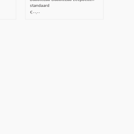
standaard
€--,--