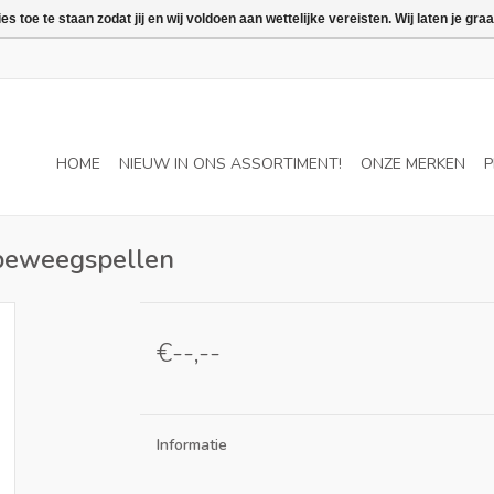
 toe te staan zodat jij en wij voldoen aan wettelijke vereisten. Wij laten je 
HOME
NIEUW IN ONS ASSORTIMENT!
ONZE MERKEN
P
n beweegspellen
€--,--
Informatie