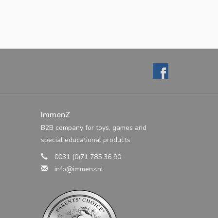
ImmenZ
B2B company for toys, games and
special educational products
0031 (0)71 785 36 90
info@immenz.nl