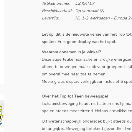
Artikelnummer:
DZ.KRT.07
Beschikbaarheid:
Op voorraad
(7)
Levertijd:
NL 1-2 werkdagen - Europa 2
Let op, dit is de nieuwste versie van het Top to
spellen. Er is geen display van het spel.
Waarom opnemen in je winkel?
Deze superleuke hilarische en vrolijke energizer
alleen te bewegen maar ook voor groepen. Leuk 
om overal mee naar toe te nemen.
Mooie gratis display verkrijgbaar inclusief 6 spel
Over het Top tot Teen beweegspel
Lichaamsbeweging houdt niet alleen ons lijf maa
spelen steeds meer zittend. Helaas ontwikkelen 
Uit wetenschappelijk onderzoek blijkt steeds du
belangrijk is. Beweging betekent gezondheid voo