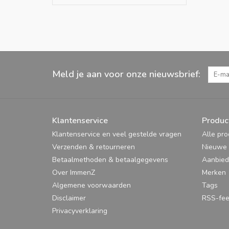
Meld je aan voor onze nieuwsbrief:
Klantenservice
Produc
Klantenservice en veel gestelde vragen
Alle pr
Verzenden & retourneren
Nieuwe 
Betaalmethoden & betaalgegevens
Aanbied
Over ImmenZ
Merken
Algemene voorwaarden
Tags
Disclaimer
RSS-fe
Privacyverklaring