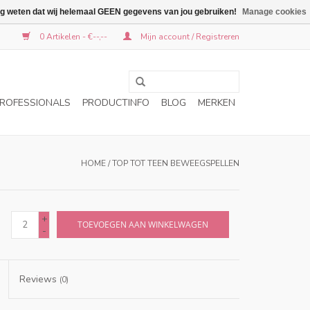
graag weten dat wij helemaal GEEN gegevens van jou gebruiken!
Manage cookies
0 Artikelen - €--,--
Mijn account / Registreren
ROFESSIONALS
PRODUCTINFO
BLOG
MERKEN
HOME
/
TOP TOT TEEN BEWEEGSPELLEN
+
TOEVOEGEN AAN WINKELWAGEN
-
Reviews
(0)