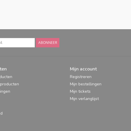
ABONNEER
ten
Mijn account
oducten
Registreren
producten
Mijn bestellingen
ingen
Mijn tickets
Mijn verlanglijst
ed