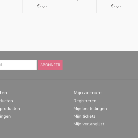
€--,--
€--,--
ABONNEER
ten
Mijn account
oducten
Registreren
producten
Mijn bestellingen
ingen
Mijn tickets
Mijn verlanglijst