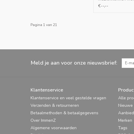
€--,--
Pagina 1 van 21
Meld je aan voor onze nieuwsbrief:
Klantenservice
Produc
Klantenservice en veel gestelde vragen
Alle pr
Verzenden & retourneren
Nieuwe 
Betaalmethoden & betaalgegevens
Aanbied
Over ImmenZ
Merken
Algemene voorwaarden
Tags