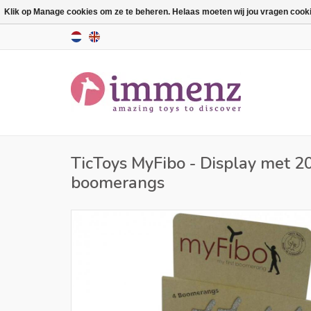
Klik op Manage cookies om ze te beheren. Helaas moeten wij jou vragen cookies
TicToys MyFibo - Display met 20
boomerangs