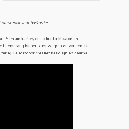
 stuur mail voor backorder.
 Premium karton, die je kunt inkleuren en
l je boemerang binnen kunt werpen en vangen. Na
rug. Leuk indoor creatief bezig zijn en daarna