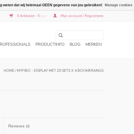
graag weten dat wij helemaal GEEN gegevens van jou gebruiken!
Manage cookies
0 Artikelen - €--,--
Mijn account / Registreren
ROFESSIONALS
PRODUCTINFO
BLOG
MERKEN
HOME
/
MYFIBO - DISPLAY MET 20 SETS X 4 BOOMERANGS
Reviews
(0)