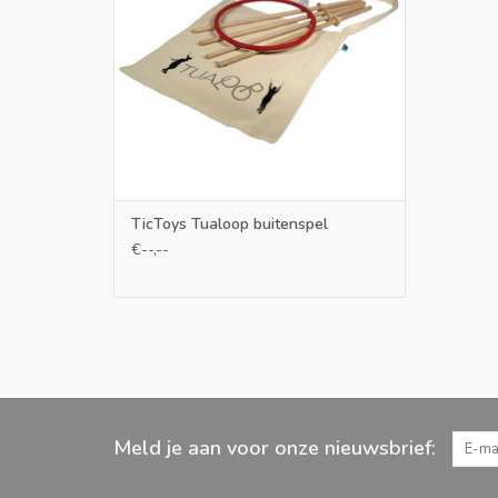
TOEVOEGEN AAN WINKELWAGEN
TicToys Tualoop buitenspel
€--,--
Meld je aan voor onze nieuwsbrief: