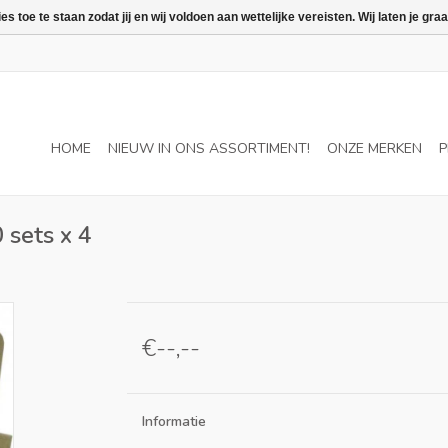
 toe te staan zodat jij en wij voldoen aan wettelijke vereisten. Wij laten je 
HOME
NIEUW IN ONS ASSORTIMENT!
ONZE MERKEN
P
 sets x 4
€--,--
Informatie