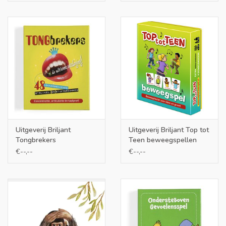
Uitgeverij Briljant
Uitgeverij Briljant Top tot
Tongbrekers
Teen beweegspellen
€--,--
€--,--