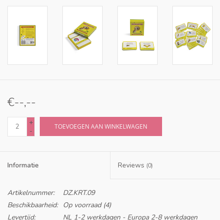
€--,--
+
TOEVOEGEN AAN WINKELWAGEN
-
Informatie
Reviews
(0)
Artikelnummer:
DZ.KRT.09
Beschikbaarheid:
Op voorraad
(4)
Levertijd:
NL 1-2 werkdagen - Europa 2-8 werkdagen