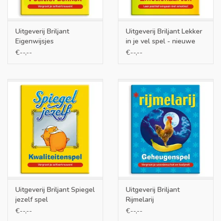
Uitgeverij Briljant
Uitgeverij Briljant Lekker
Eigenwijsjes
in je vel spel - nieuwe
uitgave
€--,--
€--,--
Uitgeverij Briljant Spiegel
Uitgeverij Briljant
jezelf spel
Rijmelarij
€--,--
€--,--