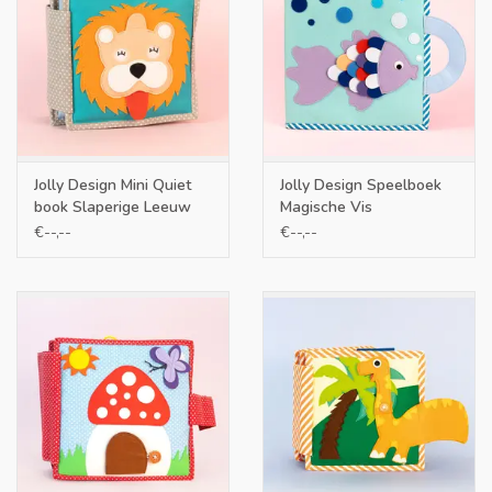
Jolly Design Mini Quiet
Jolly Design Speelboek
book Slaperige Leeuw
Magische Vis
€--,--
€--,--