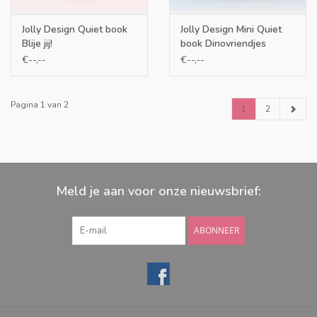
Jolly Design Quiet book
Jolly Design Mini Quiet
Blije jij!
book Dinovriendjes
€--,--
€--,--
Pagina 1 van 2
1
2
Meld je aan voor onze nieuwsbrief:
ABONNEER