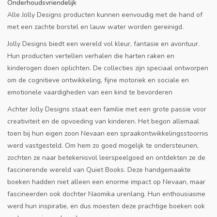
Onderhoudsvriendelijk
Alle Jolly Designs producten kunnen eenvoudig met de hand of
met een zachte borstel en lauw water worden gereinigd.
Jolly Designs biedt een wereld vol kleur, fantasie en avontuur.
Hun producten vertellen verhalen die harten raken en
kinderogen doen oplichten. De collecties zijn speciaal ontworpen
om de cognitieve ontwikkeling, fijne motoriek en sociale en
emotionele vaardigheden van een kind te bevorderen
Achter Jolly Designs staat ​een familie met een grote passie voor
creativiteit en de opvoeding van kinderen. Het begon allemaal
toen bij hun eigen zoon Nevaan een spraakontwikkelingsstoornis
werd vastgesteld. Om hem zo goed mogelijk te ondersteunen,
zochten ze naar betekenisvol leerspeelgoed en ontdekten ze de
fascinerende wereld van Quiet Books. Deze handgemaakte
boeken hadden niet alleen een enorme impact op Nevaan, maar
fascineerden ook dochter Naomika urenlang. Hun enthousiasme
werd hun inspiratie, en dus moesten deze prachtige boeken ook