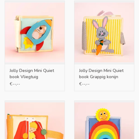
Jolly Design Mini Quiet
Jolly Design Mini Quiet
book Vliegtuig
book Grappig konijn
€--,--
€--,--