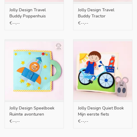
Jolly Design Travel
Jolly Design Travel
Buddy Poppenhuis
Buddy Tractor
€--,--
€--,--
Jolly Design Speelboek
Jolly Design Quiet Book
Ruimte avonturen
Mijn eerste fiets
€--,--
€--,--