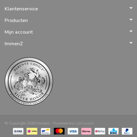
Klantenservice
Producten
Mijn account
ImmenZ
© Copyright 2026 Immenz - Powered by
Lightspeed