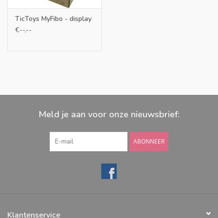
TicToys MyFibo - display
€--,--
Meld je aan voor onze nieuwsbrief:
ABONNEER
Klantenservice