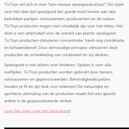
TicToys zet zich in voor "een nieuwe speelgoedcultuur". Dit staat
voor het idee dat speelgoed ten goede moet komen aan alle
betrokken partijen: consumenten, producenten en de natuur.
TicToys producten mogen niet schadelijk zijn voor het milieu. Het
doel is een alternatief voor de wereld van plastic speelgoed.
TicToys producten stimuleren concentratie, hand-oog coördinatie
en lichaamsbesef. Door eenvoudige principes stimuleren deze
producten de ontwikkeling van creativiteit en vrij denken.
Speelgoed is niet alleen voor kinderen. Spelen is voor alle
leeftijden. TicToys producten worden gebruikt door tieners,
volwassenen en gepensioneerden. Behendigheidsspellen
houden je fit en zijn leuk voor iedereen! De natuurlijke en
sportieve uitstraling van de producten maakt het een gewild
artikel in de gespecialiseerde winkel.
Lees hier meer over het balansbord!