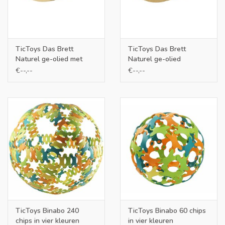
TicToys Das Brett
TicToys Das Brett
Naturel ge-olied met
Naturel ge-olied
kurk
€--,--
€--,--
TicToys Binabo 240
TicToys Binabo 60 chips
chips in vier kleuren
in vier kleuren