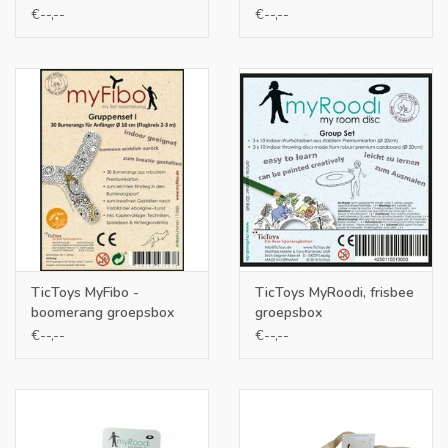
€--,--
€--,--
TicToys MyFibo -
TicToys MyRoodi, frisbee
boomerang groepsbox
groepsbox
€--,--
€--,--