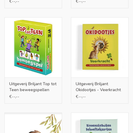
€--,--
€--,--
Uitgeverij Briljant Top tot
Uitgeverij Briljant
Teen beweegspellen
Okidootjes - Veerkracht
€--,--
€--,--