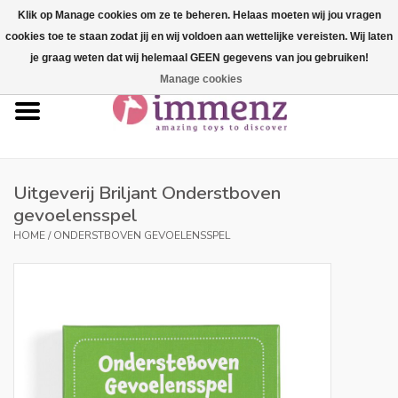
Klik op Manage cookies om ze te beheren. Helaas moeten wij jou vragen
cookies toe te staan zodat jij en wij voldoen aan wettelijke vereisten. Wij laten
0 Artikelen - €--,--
je graag weten dat wij helemaal GEEN gegevens van jou gebruiken!
Manage cookies
Home
NIEUW in ons assortiment!
Onze merken
Uitgeverij Briljant Onderstboven
gevoelensspel
Professionals
HOME
/
ONDERSTBOVEN GEVOELENSSPEL
Productinfo
Blog
Merken