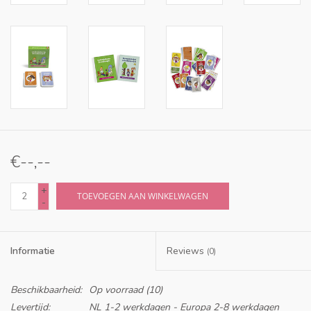
€--,--
+
TOEVOEGEN AAN WINKELWAGEN
-
Informatie
Reviews
(0)
Beschikbaarheid:
Op voorraad
(10)
Levertijd:
NL 1-2 werkdagen - Europa 2-8 werkdagen