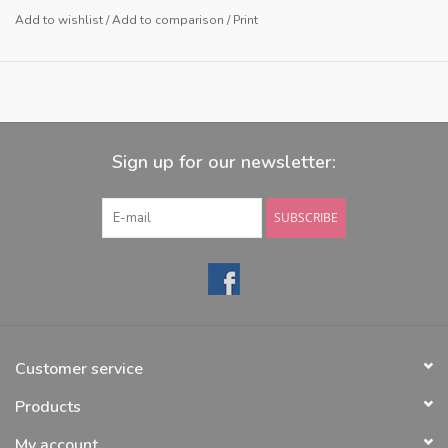
Add to wishlist
/
Add to comparison
/
Print
Sign up for our newsletter:
SUBSCRIBE
Customer service
Products
My account