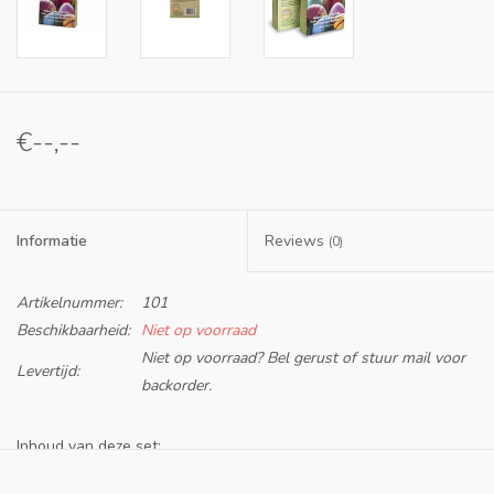
€--,--
Informatie
Reviews
(0)
Artikelnummer:
101
Beschikbaarheid:
Niet op voorraad
Niet op voorraad? Bel gerust of stuur mail voor
Levertijd:
backorder.
Inhoud van deze set:
4 kleuren natuurlijke verf waar je 5-6 kleuren van kan maken.