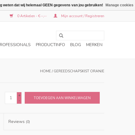
graag weten dat wij helemaal GEEN gegevens van jou gebruiken!
Manage cookies
0 Artikelen - €--,--
Mijn account / Registreren
ROFESSIONALS
PRODUCTINFO
BLOG
MERKEN
HOME
/
GEREEDSCHAPSKIST ORANJE
+
TOEVOEGEN AAN WINKELWAGEN
-
Reviews
(0)