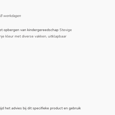
-8 werkdagen
het opbergen van kindergereedschap
Stevige
je kleur met diverse vakken, uitklapbaar
ijd het advies bij dit specifieke product en gebruik