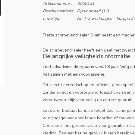
Artikelnummer:
A600121
Beschikbaarheid:
Op voorraad
(11)
Levertijd:
NL 1-2 werkdagen - Europa 2
Platte schroevendraaier 5 mm heeft een magne
De schroevendraaier heeft een geel met zwart 
Belangrijke veiligheidsinformatie
Leeftijdsadvies: doorgaans vanaf 8 jaar. Volg alt
het samen met een volwassene.
Dit is echt gereedschap en officieel geen speelg
zonder direct en voortdurend toezicht van een
verantwoordelijk voor veilig en correct gebruik.
Let op: er bestaat kans op letsel door scherpe 
wurgingsgevaar door lange koorden of touwen e
Controleer het gereedschap vóór gebruik en dr
kleding. Bewaar het na gebruik buiten bereik va