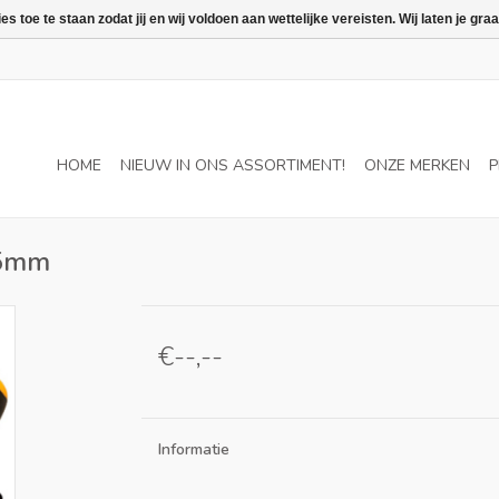
 toe te staan zodat jij en wij voldoen aan wettelijke vereisten. Wij laten je 
HOME
NIEUW IN ONS ASSORTIMENT!
ONZE MERKEN
P
 5mm
€--,--
Informatie