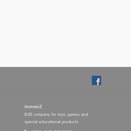
ImmenZ
B2B company for toys, games and
special educational products