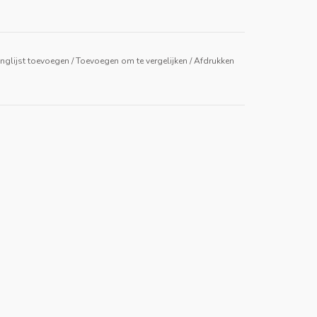
nglijst toevoegen
/
Toevoegen om te vergelijken
/
Afdrukken