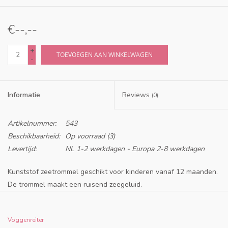
€--,--
+
TOEVOEGEN AAN WINKELWAGEN
-
Informatie
Reviews
(0)
Artikelnummer:
543
Beschikbaarheid:
Op voorraad
(3)
Levertijd:
NL 1-2 werkdagen - Europa 2-8 werkdagen
Kunststof zeetrommel geschikt voor kinderen vanaf 12 maanden.
De trommel maakt een ruisend zeegeluid.
Voggenreiter