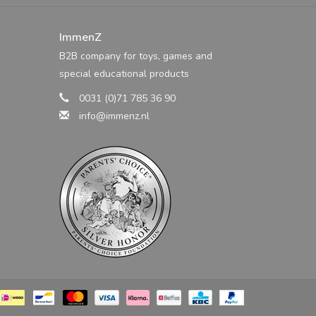
ImmenZ
B2B company for toys, games and
special educational products
sieke Tambu. Deze is kleiner van formaat, bevat 8
n goedkoper. Doordat deze tambu kleiner is klinkt
0031 (0)71 785 36 90
info@immenz.nl
mooie diepe klank. Hij is beschikbaar in 8 kleuren.
t zoals de klassieke 11 noten. Door het grotere
dieper, daarmee is hij extra goed te gebruiken voor
maken, voor volwassenen of voor workshops en
 stelt Tambú je in staat om magische melodieën te
nnis. Door de nummer en kleuraanduiding bij de