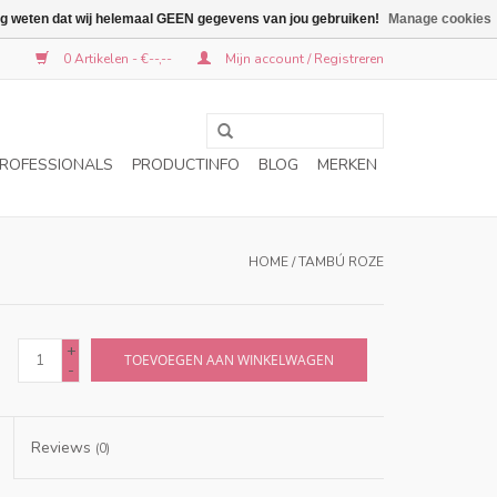
graag weten dat wij helemaal GEEN gegevens van jou gebruiken!
Manage cookies
0 Artikelen - €--,--
Mijn account / Registreren
ROFESSIONALS
PRODUCTINFO
BLOG
MERKEN
HOME
/
TAMBÚ ROZE
+
TOEVOEGEN AAN WINKELWAGEN
-
Reviews
(0)