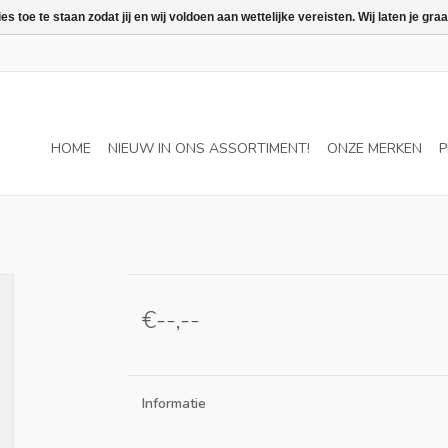
 toe te staan zodat jij en wij voldoen aan wettelijke vereisten. Wij laten je 
HOME
NIEUW IN ONS ASSORTIMENT!
ONZE MERKEN
P
€--,--
Informatie