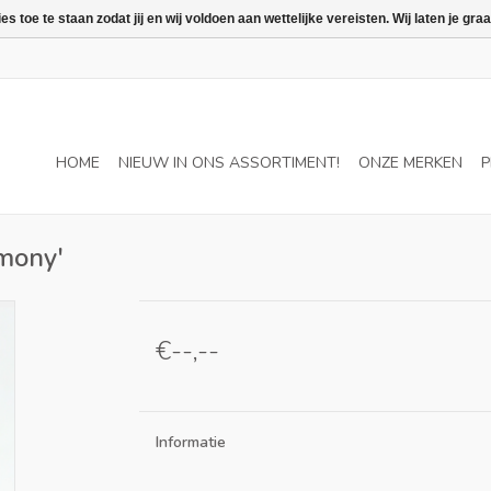
 toe te staan zodat jij en wij voldoen aan wettelijke vereisten. Wij laten je 
HOME
NIEUW IN ONS ASSORTIMENT!
ONZE MERKEN
P
mony'
€--,--
Informatie