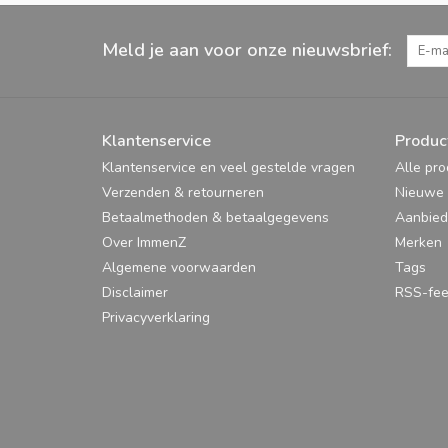
Meld je aan voor onze nieuwsbrief:
Klantenservice
Produc
Klantenservice en veel gestelde vragen
Alle pr
Verzenden & retourneren
Nieuwe 
Betaalmethoden & betaalgegevens
Aanbied
Over ImmenZ
Merken
Algemene voorwaarden
Tags
Disclaimer
RSS-fe
Privacyverklaring