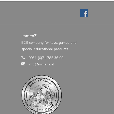
ImmenZ
B2B company for toys, games and
special educational products
0031 (0)71 785 36 90
info@immenz.nl