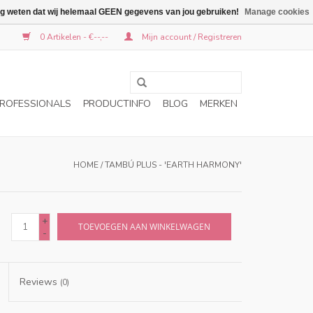
graag weten dat wij helemaal GEEN gegevens van jou gebruiken!
Manage cookies
0 Artikelen - €--,--
Mijn account / Registreren
ROFESSIONALS
PRODUCTINFO
BLOG
MERKEN
HOME
/
TAMBÚ PLUS - 'EARTH HARMONY'
+
TOEVOEGEN AAN WINKELWAGEN
-
Reviews
(0)