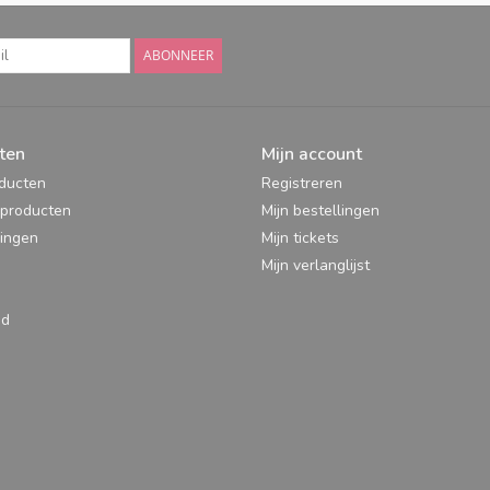
ABONNEER
ten
Mijn account
oducten
Registreren
producten
Mijn bestellingen
ingen
Mijn tickets
Mijn verlanglijst
ed