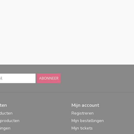
ABONNEER
ten
Mijn account
oducten
Registreren
producten
Mijn bestellingen
ingen
Mijn tickets