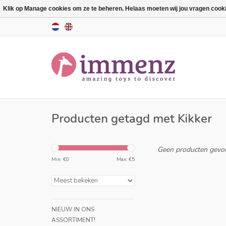
Klik op Manage cookies om ze te beheren. Helaas moeten wij jou vragen cookies
Producten getagd met Kikker
Geen producten gevon
Min: €
0
Max: €
5
NIEUW IN ONS
ASSORTIMENT!