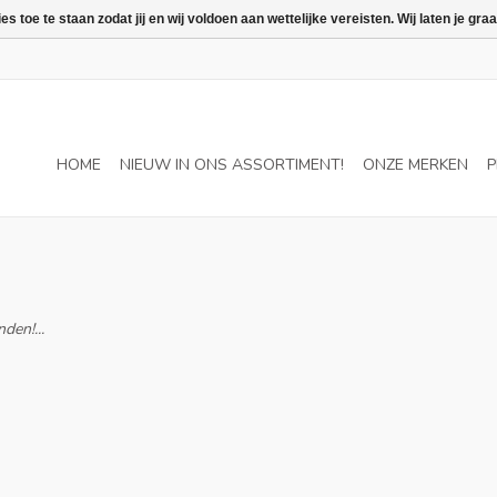
 toe te staan zodat jij en wij voldoen aan wettelijke vereisten. Wij laten je 
HOME
NIEUW IN ONS ASSORTIMENT!
ONZE MERKEN
P
den!...