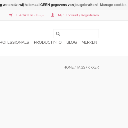
graag weten dat wij helemaal GEEN gegevens van jou gebruiken!
Manage cookies
0 Artikelen - €--,--
Mijn account / Registreren
ROFESSIONALS
PRODUCTINFO
BLOG
MERKEN
HOME
/
TAGS
/
KIKKER