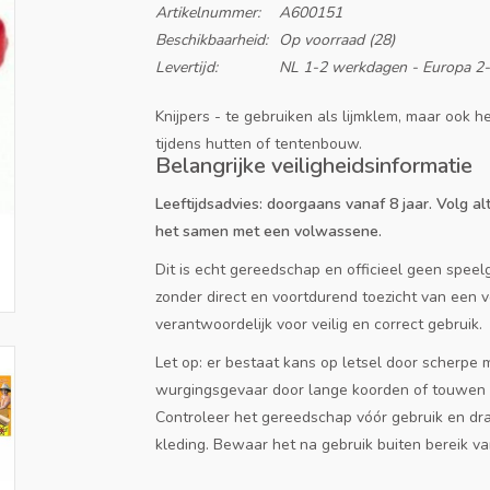
Artikelnummer:
A600151
Beschikbaarheid:
Op voorraad
(28)
Levertijd:
NL 1-2 werkdagen - Europa 2
Knijpers - te gebruiken als lijmklem, maar ook h
tijdens hutten of tentenbouw.
Belangrijke veiligheidsinformatie
Leeftijdsadvies: doorgaans vanaf 8 jaar. Volg alt
het samen met een volwassene.
Dit is echt gereedschap en officieel geen speelg
zonder direct en voortdurend toezicht van een
verantwoordelijk voor veilig en correct gebruik.
Let op: er bestaat kans op letsel door scherpe 
wurgingsgevaar door lange koorden of touwen e
Controleer het gereedschap vóór gebruik en dr
kleding. Bewaar het na gebruik buiten bereik va