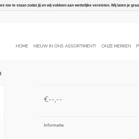
 toe te staan zodat jij en wij voldoen aan wettelijke vereisten. Wij laten je 
HOME
NIEUW IN ONS ASSORTIMENT!
ONZE MERKEN
P
n
€--,--
Informatie