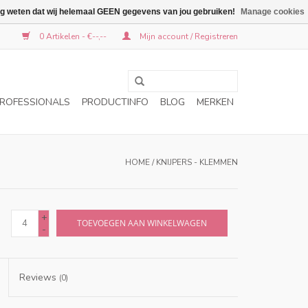
graag weten dat wij helemaal GEEN gegevens van jou gebruiken!
Manage cookies
0 Artikelen - €--,--
Mijn account / Registreren
ROFESSIONALS
PRODUCTINFO
BLOG
MERKEN
HOME
/
KNIJPERS - KLEMMEN
+
TOEVOEGEN AAN WINKELWAGEN
-
Reviews
(0)