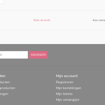
Kids at work
Aan verla
ABONNEER
ten
Mijn account
oducten
Registreren
producten
Mijn bestellingen
ingen
Mijn tickets
Mijn verlanglijst