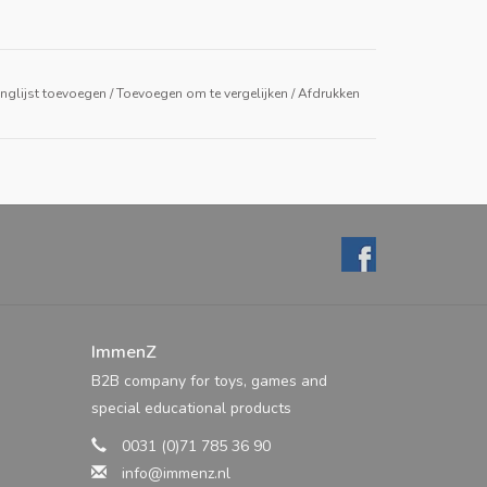
nglijst toevoegen
/
Toevoegen om te vergelijken
/
Afdrukken
ImmenZ
B2B company for toys, games and
special educational products
0031 (0)71 785 36 90
info@immenz.nl