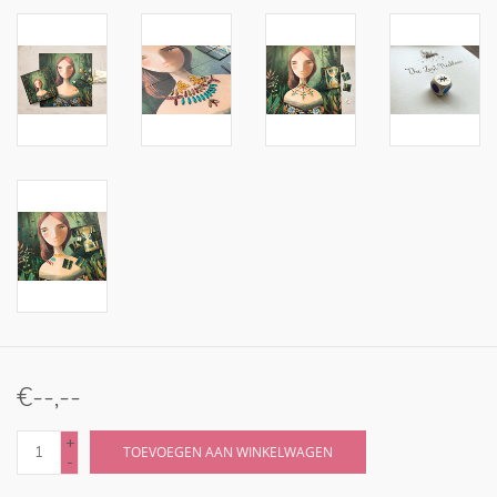
€--,--
+
TOEVOEGEN AAN WINKELWAGEN
-