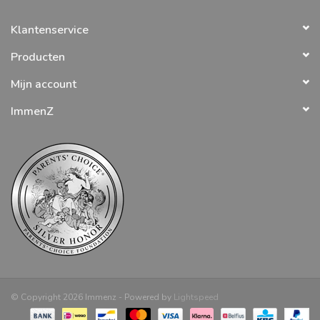
Klantenservice
Producten
Mijn account
ImmenZ
© Copyright 2026 Immenz - Powered by
Lightspeed