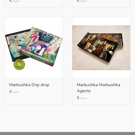
€--,--
€--,--
Marbushka Drip drop
Marbushka Marbushka
Agents
€--,--
€--,--