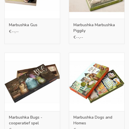
Marbushka Gus
Marbushka Marbushka
Piggily
€--,--
€--,--
Marbushka Bugs -
Marbushka Dogs and
cooperatief spel
Homes